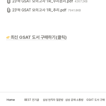
23'하 GSAT 모의고사 1회_수리논리.pdf
4267.2KB
23'하 GSAT 모의고사 1회_추리.pdf
7941.8KB
최신 GSAT 도서 구매하기(클릭)
Home
BEST 인기글
삼성 현직자 질문방
삼성 공채 소통방
GSAT 도서 구매