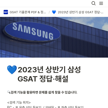
GSAT 기출문제 PDF & 정답·해설 모음
/
2023년 상반기 삼성 GSAT 정답·해설
💙
2023년 상반기 삼성 
GSAT 정답·해설
검색 기능을 활용하면 문제를 쉽게 찾을 수 있습니다.

<검색 기능 위치> 

PC - 표 우측 상단 돋보기  / 모바일 - 표 좌측 상단 돋보기
