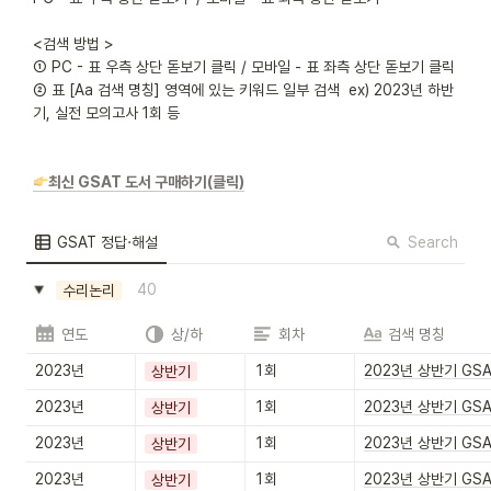
<검색 방법 >

① PC - 표 우측 상단 돋보기 클릭 / 모바일 - 표 좌측 상단 돋보기 클릭

② 표 [Aa 검색 명칭] 영역에 있는 키워드 일부 검색  ex) 2023년 하반
기, 실전 모의고사 1회 등

최신 GSAT 도서 구매하기(클릭)
Search
GSAT 정답·해설
40
수리논리
연도
상/하
회차
검색 명칭
2023년
1회
2023년 상반기 GS
상반기
2023년
1회
2023년 상반기 GS
상반기
2023년
1회
2023년 상반기 GS
상반기
2023년
1회
2023년 상반기 GS
상반기