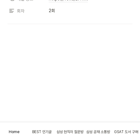
2회
회차
Home
BEST 인기글
삼성 현직자 질문방
삼성 공채 소통방
GSAT 도서 구매