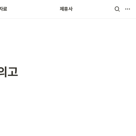
자료
 제휴사
모의고