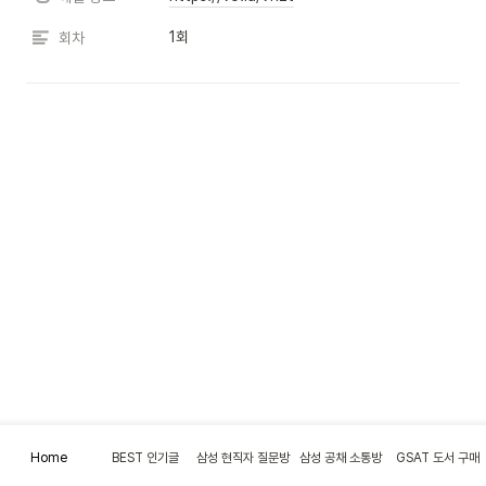
1회
회차
Home
BEST 인기글
삼성 현직자 질문방
삼성 공채 소통방
GSAT 도서 구매