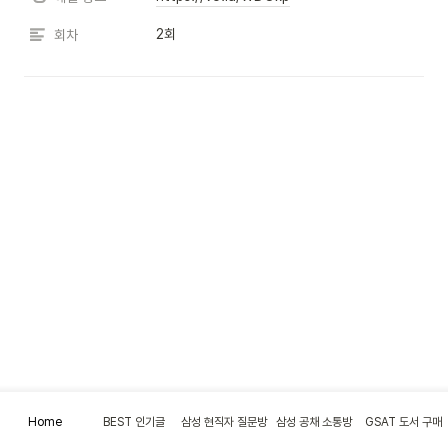
2회
회차
Home
BEST 인기글
삼성 현직자 질문방
삼성 공채 소통방
GSAT 도서 구매