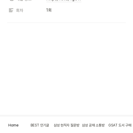
1회
회차
Home
BEST 인기글
삼성 현직자 질문방
삼성 공채 소통방
GSAT 도서 구매