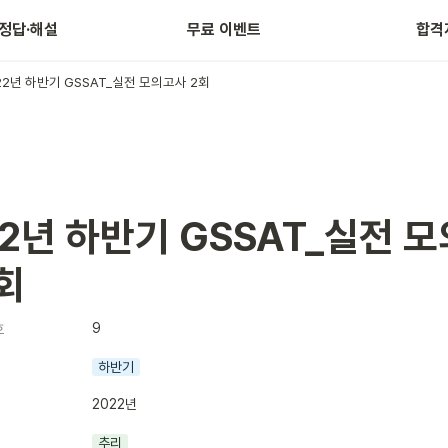
년 상반기
 정답·해설
무료 이벤트
합격
22년 하반기 GSSAT_실전 모의고사 2회
22년 하반기 GSSAT_실전 
회
9
호
하반기
2022년
추리