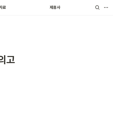
자료
 제휴사
모의고