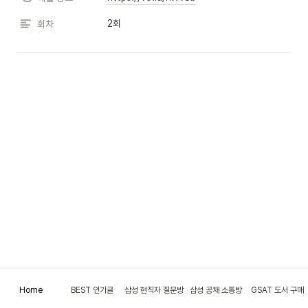
2회
회차
Home
BEST 인기글
삼성 현직자 질문방
삼성 공채 소통방
GSAT 도서 구매