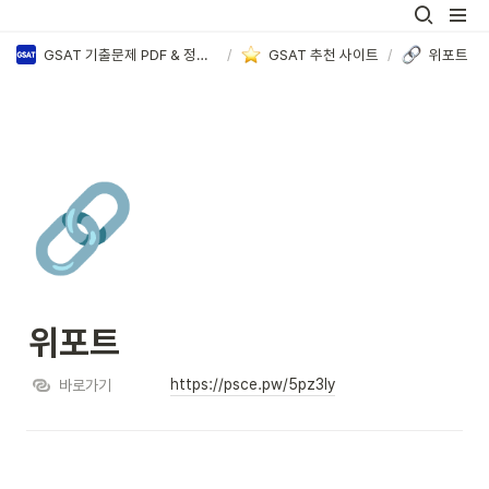
GSAT 기출문제 PDF & 정답·해설 모음
/
GSAT 추천 사이트
/
위포트
🔗
위포트
https://psce.pw/5pz3ly
바로가기