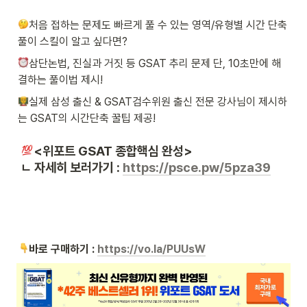
처음 접하는 문제도 빠르게 풀 수 있는 영역/유형별 시간 단축 
풀이 스킬이 알고 싶다면?
삼단논법, 진실과 거짓 등 GSAT 추리 문제 단, 10초만에 해
결하는 풀이법 제시!
실제 삼성 출신 & GSAT검수위원 출신 전문 강사님이 제시하
는 GSAT의 시간단축 꿀팁 제공!
<위포트 GSAT 종합핵심 완성>
 ㄴ 자세히 보러가기 : 
https://psce.pw/5pza39
바로 구매하기 : 
https://vo.la/PUUsW