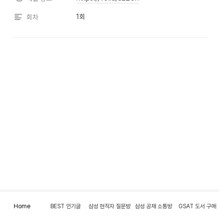
1회
회차
Home
BEST 인기글
삼성 현직자 질문방
삼성 공채 소통방
GSAT 도서 구매